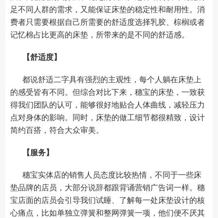
足不同人群的需求，又能保证床垫的稳定性和耐用性。消
费者只需要根据自己所需要的舒适度选择乳胶、棕榈或者
记忆棉占比更高的床垫，所带来的是不同的舒适感。
【舒适度】
都说舒适二字具有强烈的主观性，每个人躺在床垫上
的感受皆有不同。但综合对比下来，穗宝的床垫，一致获
得我们团队的认可，能够很好地贴合人体曲线，减轻压力
点对身体的影响。同时，床垫的做工细节都很精致，设计
简约百搭，符合大众审美。
【服务】
穗宝实体店的销售人员态度比较热情，不同于一些床
垫品牌的店员，大部分说辞都跟背诵营销广告词一样。穗
宝店面的店员会引导我们试睡、了解每一处床垫设计的核
心痛点，比如单独立弹簧和整网弹簧一项，他们便不厌其