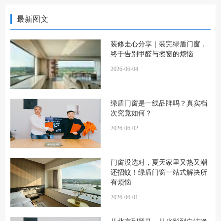
最新图文
装修走心分享｜装完绿盾门窗，
终于告别甲醛与擦窗的烦恼
2026-06-04
绿盾门窗是一线品牌吗？真实档
次究竟如何？
2026-06-02
门窗没选对，夏天家里又热又潮
还招蚊！绿盾门窗一站式解决所
有烦恼
2026-06-01