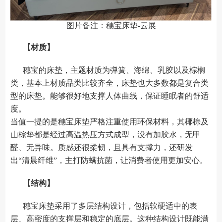
图片备注：穗宝床垫-云展
【材质】
穗宝的床垫，主题材质为弹簧、海绵、乳胶以及棕榈
类，基本上材质品类比较齐全，床垫也大多数都是复合类
型的床垫。能够很好地支撑人体曲线，保证睡眠者的舒适
度。
当值一提的是穗宝床垫严格注重使用环保材料，其椰棕及
山棕垫都是经过高温热压方式成型，没有加胶水，无甲
醛、无异味。质感还很柔韧，且具有支撑力，还研发
出“清晨纤维”，主打防螨抗菌，让消费者使用更加安心。
【结构】
穗宝床垫采用了多层结构设计，包括软硬适中的表
层、高密度的支撑层和稳定的底层。这种结构设计既能满