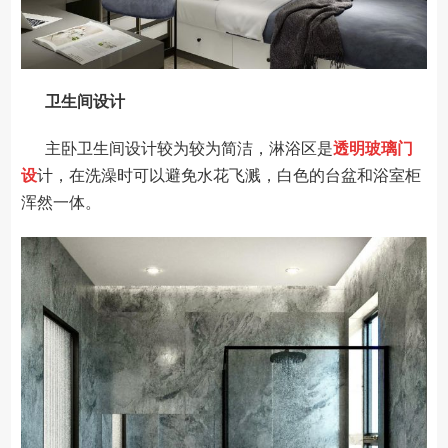
卫生间设计
主卧卫生间设计较为较为简洁，淋浴区是
透明玻璃门
设
计，在洗澡时可以避免水花飞溅，白色的台盆和浴室柜
浑然一体。