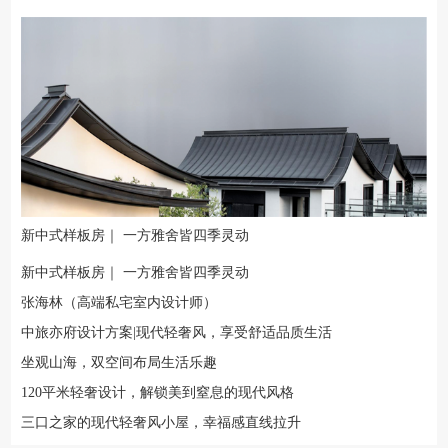
新中式样板房｜ 一方雅舍皆四季灵动
新中式样板房｜ 一方雅舍皆四季灵动
张海林（高端私宅室内设计师）
中旅亦府设计方案|现代轻奢风，享受舒适品质生活
坐观山海，双空间布局生活乐趣
120平米轻奢设计，解锁美到窒息的现代风格
三口之家的现代轻奢风小屋，幸福感直线拉升