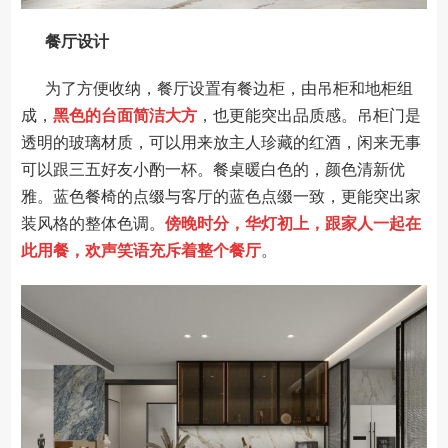
餐厅设计
为了方便收纳，餐厅设置有餐边柜，由吊柜和地柜组
成，
黑色的台面简洁大方
，也更能突出品质感。吊柜门是
透明的玻璃材质，可以用来放主人珍藏的红酒，闲来无事
可以跟三五好友小酌一杯。餐桌暖白色的，颜色清新优
雅。蓝色餐椅的点缀与客厅的蓝色点缀一致，更能突出家
装风格的整体色调。
傍晚时分，华灯初上，跟家人一起在
此用餐，欢声笑语充斥着整个餐厅
。