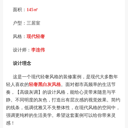
面积：
145㎡
户型：三居室
风格：
现代轻奢
设计师：
李连伟
设计理念
这是一个现代轻奢风格的装修案例，是现代大多数年
轻人喜欢的
轻奢黑白灰风格
。面对都市高频率的生活节
奏，【高级灰调】的设计风格，能给心灵带来随意与平
静。不同明度的灰色，打造出有层次感的视觉效果。简约
的线条，低调优雅又不失整体性，在现代风格的空间中，
强调更纯粹的生活美学。希望这套案例可以给你带来灵
感！