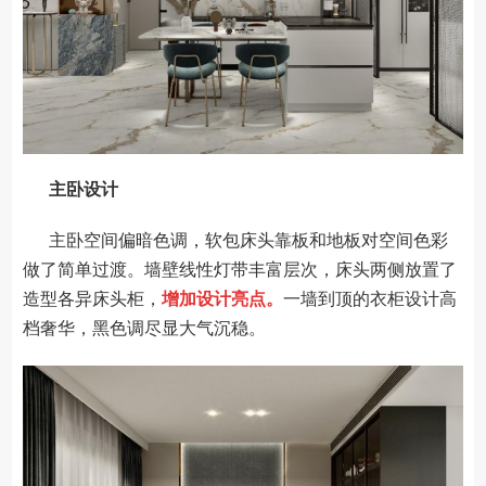
主卧设计
主卧空间偏暗色调，软包床头靠板和地板对空间色彩
做了简单过渡。墙壁线性灯带丰富层次，床头两侧放置了
造型各异床头柜，
增加设计亮点。
一墙到顶的衣柜设计高
档奢华，黑色调尽显大气沉稳。