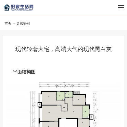
首页
>
灵感案例
现代轻奢大宅，高端大气的现代黑白灰
平面结构图