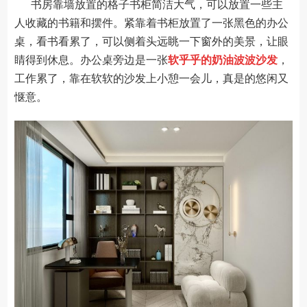
书房靠墙放置的格子书柜简洁大气，可以放置一些主
人收藏的书籍和摆件。紧靠着书柜放置了一张黑色的办公
桌，看书看累了，可以侧着头远眺一下窗外的美景，让眼
睛得到休息。办公桌旁边是一张
软乎乎的奶油波波沙发
，
工作累了，靠在软软的沙发上小憩一会儿，真是的悠闲又
惬意。