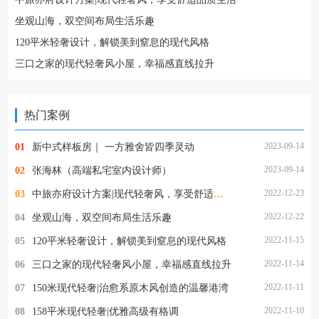
坐观山海，双空间布局生活乐趣
120平米轻奢设计，解锁美到窒息的现代风格
三口之家的现代轻奢风小屋，幸福感直线拉升
热门案例
2023-09-14
01
新中式样板房｜ 一方雅舍皆四季灵动
2023-09-14
02
张海林（高端私宅室内设计师）
2022-12-23
03
中旅亦府设计方案|现代轻奢风，享受舒适品质生活
2022-12-22
04
坐观山海，双空间布局生活乐趣
2022-11-15
05
120平米轻奢设计，解锁美到窒息的现代风格
2022-11-14
06
三口之家的现代轻奢风小屋，幸福感直线拉升
2022-11-11
07
150米现代轻奢|治愈系原木风创造的温馨港湾
2022-11-10
08
158平米现代轻奢|优雅高级有格调