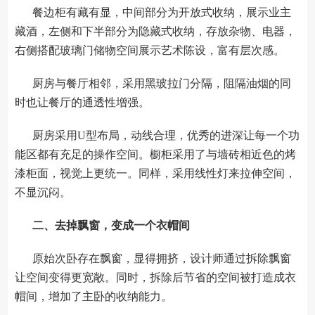
餐边柜有藏有显，中间部分为开放式收纳，展示业主
藏酒，左侧和下半部分为隐藏式收纳，存放杂物、电器，
右侧搭配玻璃门储物空间展示艺术陈设，富有层次感。
厨房与餐厅相邻，采用黑玻拉门分隔，阻隔油烟的同
时也让餐厅的通透性增强。
厨房采用U型布局，动线合理，优秀的进深让每一个功
能区都有充足的操作空间。橱柜采用了与墙砖相近色的烤
漆柜面，视觉上更统一。同样，采用线性灯来拉伸空间，
不显沉闷。
二、去掉飘窗，变成一个衣帽间
原始次卧存在飘窗，显得拥挤，设计师通过拆除飘窗
让空间变得更宽敞。同时，拆除后节省的空间被打造成衣
帽间，增加了主卧的收纳能力。