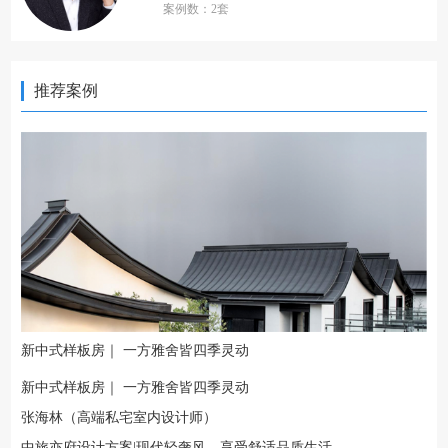
案例数：2套
推荐案例
新中式样板房｜ 一方雅舍皆四季灵动
新中式样板房｜ 一方雅舍皆四季灵动
张海林（高端私宅室内设计师）
中旅亦府设计方案|现代轻奢风，享受舒适品质生活