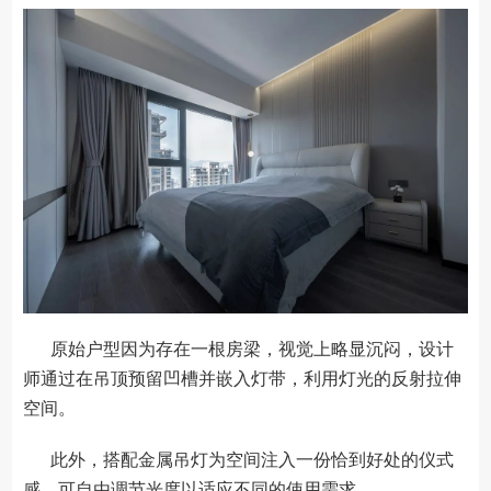
原始户型因为存在一根房梁，视觉上略显沉闷，设计
师通过在吊顶预留凹槽并嵌入灯带，利用灯光的反射拉伸
空间。
此外，搭配金属吊灯为空间注入一份恰到好处的仪式
感，可自由调节光度以适应不同的使用需求。