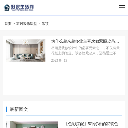
首页
>
家居装修课堂
>
吊顶
为什么越来越多业主喜欢做双眼皮吊顶，它究竟好在哪？
吊顶是装修设计中的必要元素之一，不仅将天
花板上的管道、设备隐藏起来，还能通过不同
的吊顶造型为空间提供更多美观效果，如大平
2023-04-13
顶、悬浮顶、回型顶等。 不过近年来有一种吊
顶，在众多造价高、工艺复杂的吊顶设计中，
最新图文
【色彩搭配】5种好看的家装色