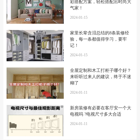
彩搭配方案，轻松搭配出时尚大
气家！
2024-01-15
家里长辈含泪总结的8条装修经
验，每一条都值得学习，要牢
记！
2024-01-15
全屋定制和木工打柜子哪个好？
来听听过来人的建议，终于不迷
糊了
2024-01-11
新房装修有必要在客厅安一个大
电视吗 ?电视尺寸多大合适
2024-01-11