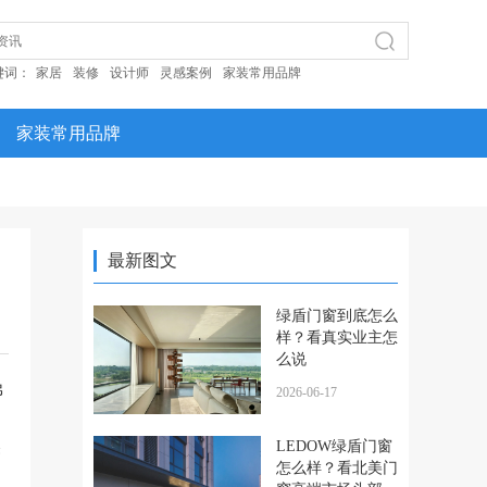
键词：
家居
装修
设计师
灵感案例
家装常用品牌
家装常用品牌
最新图文
绿盾门窗到底怎么
样？看真实业主怎
么说
佛
2026-06-17
美
LEDOW绿盾门窗
怎么样？看北美门