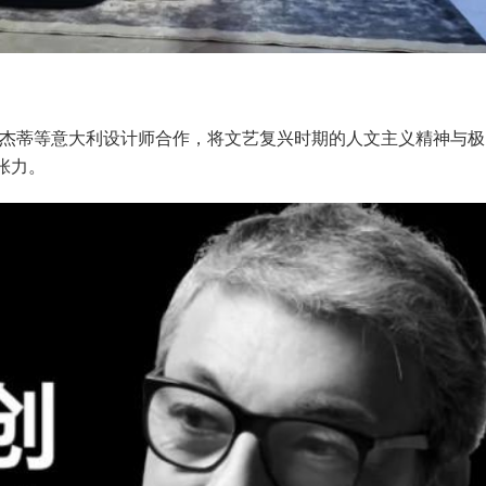
焦尔杰蒂等意大利设计师合作，将文艺复兴时期的人文主义精神与极
张力。