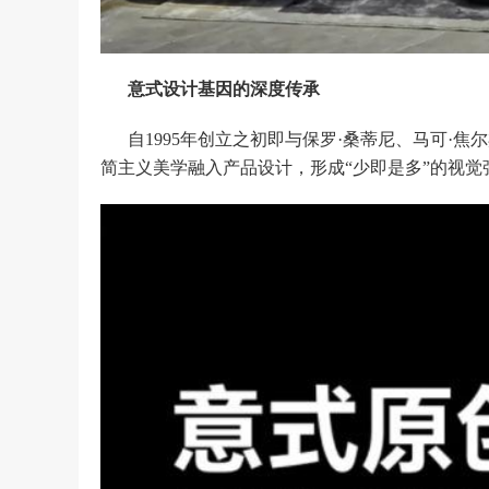
意式设计基因的深度传承
自1995年创立之初即与保罗·桑蒂尼、马可·
简主义美学融入产品设计，形成“少即是多”的视觉