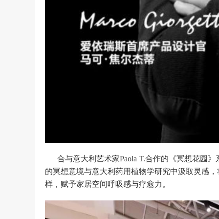
合与意大利艺术家Paola T.合作的《冥想花园
的冥想意境与意大利药用植物学研究中汲取灵感，
样，赋予家居空间呼吸感与疗愈力。