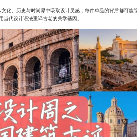
从文化、历史与时尚界中吸取设计灵感，每件单品的背后都可能
用当代设计语法重译古老的美学基因。