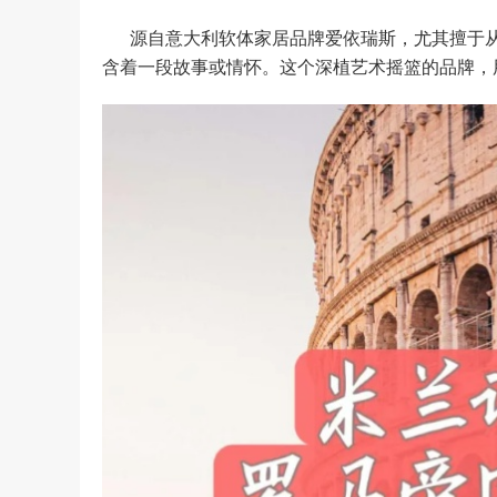
源自意大利软体家居品牌爱依瑞斯，尤其擅于
含着一段故事或情怀。这个深植艺术摇篮的品牌，