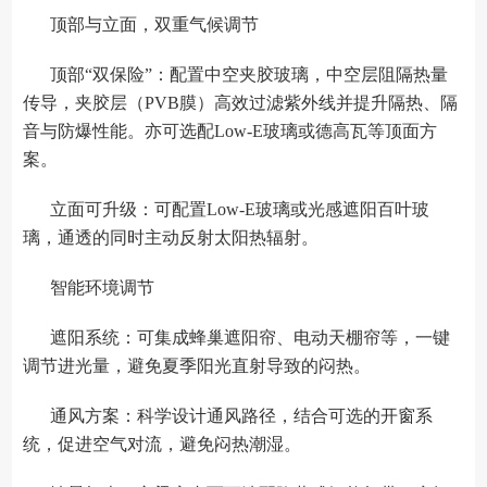
顶部与立面，双重气候调节
顶部“双保险”：配置中空夹胶玻璃，中空层阻隔热量
传导，夹胶层（PVB膜）高效过滤紫外线并提升隔热、隔
音与防爆性能。亦可选配Low-E玻璃或德高瓦等顶面方
案。
立面可升级：可配置Low-E玻璃或光感遮阳百叶玻
璃，通透的同时主动反射太阳热辐射。
智能环境调节
遮阳系统：可集成蜂巢遮阳帘、电动天棚帘等，一键
调节进光量，避免夏季阳光直射导致的闷热。
通风方案：科学设计通风路径，结合可选的开窗系
统，促进空气对流，避免闷热潮湿。