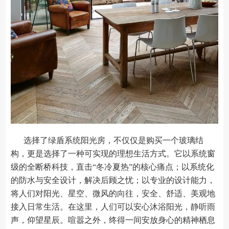
选择了绿盾系统阳光房，不仅仅是购买一个玻璃结
构，更是选择了一种可实现的理想生活方式。它以系统窗
级的全断桥科技，直击“冬冷夏热”的核心痛点；以系统化
的防水与安全设计，解决后顾之忧；以专业的设计能力，
将人们对阳光、星空、微风的向往，安全、舒适、美观地
接入日常生活。在这里，人们可以安心沐浴阳光，静听雨
声，仰望星辰。喧嚣之外，终得一间安放身心的精神栖息