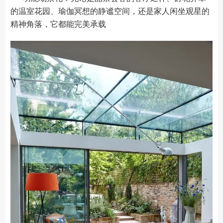
的温室花园、瑜伽冥想的静谧空间，还是家人闲坐观星的
精神角落，它都能完美承载