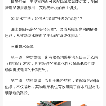
情景灯光：主梁室内面可选配隐藏式智能灯带，夜间
营造温馨浪漫氛围，实现光环境的自由切换。
02 治水哲学：如何从“堵漏”升级为“疏导”？
漏水是阳光房的“头号公敌”。绿盾系统阳光房的解决
思路，从被动防水转向了主动的“系统化排水”。
三重防水保障
第一道：密封防御：所有胶条均采用汽车级三元乙丙
（EPDM）材质，具有极佳的抗氧化性和耐高低温性能，
确保拼接缝隙的长期密封。
第二道：结构防渗：采用全断桥结构，并配备PA66隔
热条，不仅隔热，其物理结构也有效阻隔了雨水沿型材毛
细渗透的路径。