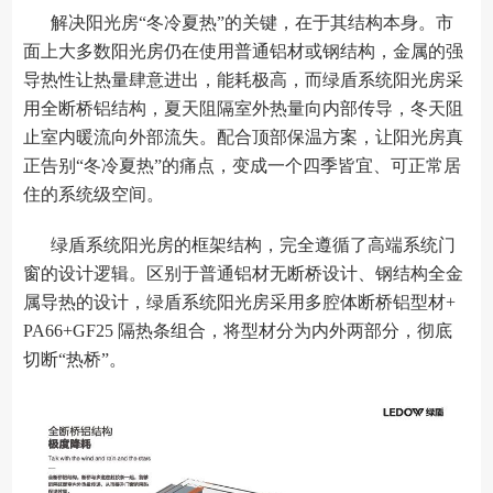
解决阳光房“冬冷夏热”的关键，在于其结构本身。市
面上大多数阳光房仍在使用普通铝材或钢结构，金属的强
导热性让热量肆意进出，能耗极高，而绿盾系统阳光房采
用全断桥铝结构，夏天阻隔室外热量向内部传导，冬天阻
止室内暖流向外部流失。配合顶部保温方案，让阳光房真
正告别“冬冷夏热”的痛点，变成一个四季皆宜、可正常居
住的系统级空间。
绿盾系统阳光房的框架结构，完全遵循了高端系统门
窗的设计逻辑。区别于普通铝材无断桥设计、钢结构全金
属导热的设计，绿盾系统阳光房采用多腔体断桥铝型材+
PA66+GF25 隔热条组合，将型材分为内外两部分，彻底
切断“热桥”。