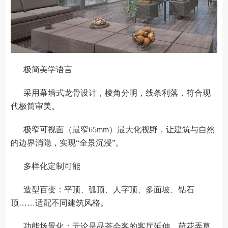
极简美学语言
采用幕墙式龙骨设计，棱角分明，线条利落，符合现
代极简审美。
极窄可视面（最窄65mm）最大化视野，让建筑与自然
的边界消隐，实现“全景沉浸”。
多样化定制可能
造型百变：平顶、弧顶、人字顶、多面坡、钻石
顶……适配不同建筑风格。
功能场景化：无论是品茶会客的客厅延伸、莳花弄草