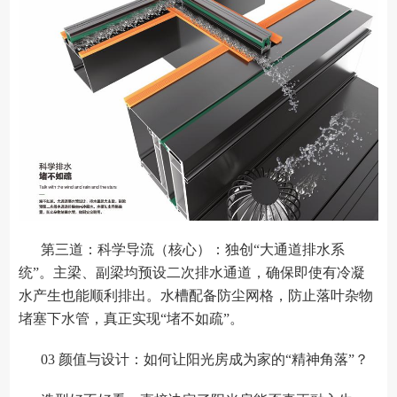
第三道：科学导流（核心）：独创“大通道排水系
统”。主梁、副梁均预设二次排水通道，确保即使有冷凝
水产生也能顺利排出。水槽配备防尘网格，防止落叶杂物
堵塞下水管，真正实现“堵不如疏”。
03 颜值与设计：如何让阳光房成为家的“精神角落”？