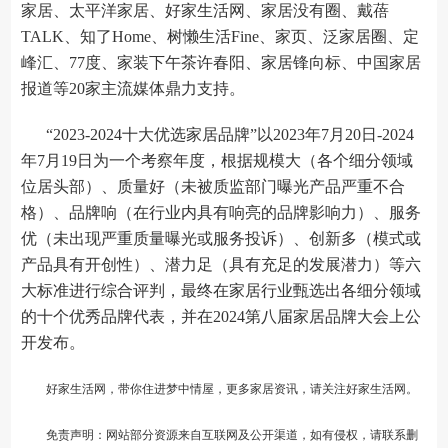
家居、太平洋家居、好家生活网、家居没有圈、戴蓓
TALK、知了Home、树懒生活Fine、家页、泛家居圈、定
峰汇、77度、家装下午茶许春阳、家居锋向标、中国家居
报道等20家主流媒体鼎力支持。
“2023-2024十大优选家居品牌”以2023年7月20日-2024
年7月19日为一个考察年度，根据规模大（各个细分领域
位居头部）、质量好（未被质监部门曝光产品严重不合
格）、品牌响（在行业内具有响亮的品牌影响力）、服务
优（未出现严重质量曝光或服务投诉）、创新多（模式或
产品具有开创性）、潜力足（具有充足的发展潜力）等六
大标准进行综合评判，最终在家居行业甄选出各细分领域
的十个优秀品牌代表，并在2024第八届家居品牌大会上公
开发布。
好家生活网，带你住进梦中情屋，更多家居资讯，请关注
好家生活网
。
免责声明：网站部分资源来自互联网及公开渠道，如有侵权，请联系删