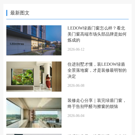
最新图文
LEDOW绿盾门窗怎么样？看北
美门窗高端市场头部品牌是如何
炼成的
2026-06-12
住进别墅才懂，装LEDOW绿盾
全景落地窗，才是装修最明智的
决定
2026-06-08
装修走心分享｜装完绿盾门窗，
终于告别甲醛与擦窗的烦恼
2026-06-04