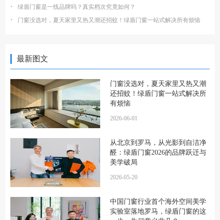
·
绿盾门窗是一线品牌吗？真实档次究竟如何？
·
门窗没选对，夏天家里又热又潮还招蚊！绿盾门窗一站式解决所有烦恼
最新图文
门窗没选对，夏天家里又热又潮
还招蚊！绿盾门窗一站式解决所
有烦恼
2026-06-01
从北京到罗马，从光影到自洁净
醛：绿盾门窗2026的品牌跃迁与
美学破局
2026-05-20
中国门窗行业首个海外空间美学
实验室落地罗马，绿盾门窗的这