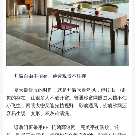
开窗自由不招蚊，通透观景不压抑
夏天最舒服的时刻，就是开窗吹自然风，但蚊虫、柳
絮的存在，让很多人不敢开窗。普通纱窗网眼过大挡不住
小飞虫，网眼太密又遮光挡视野、影响通风，劣质纱网还
容易生锈、变形、积灰难清洗。
绿盾门窗采用PET抗菌高透网，完美平衡防蚊、通