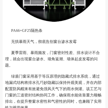
PA66+GF25隔热条
无惧暴雨天气，彻底告别窗台渗水发霉
夏季雷雨、暴雨频发，门窗密封性差、排水设计不合
理，就会出现窗台渗水、墙角返潮、墙体起皮发霉的问
题。
绿盾门窗采用基于等压原理的隐藏式排水系统，通过
地漏式结构将排水孔巧妙隐藏以保持外观美观，并在内部
配置防风帽来有效避免强风天气下的雨水倒灌。该工艺与
门窗的三道密封结构协同工作，确保雨水能依靠重力顺畅
排出，在提升整窗水密性和气密性的同时，也兼顾了实用
性与视觉效果。