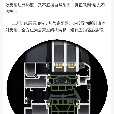
效反射红外热源，又不遮挡自然采光，真正做到“透光不
透热”。
三道防线层层加持，从气密阻隔、热传导切断到热辐
射反射，全方位为居家空间构筑起一道稳固的隔热屏障。