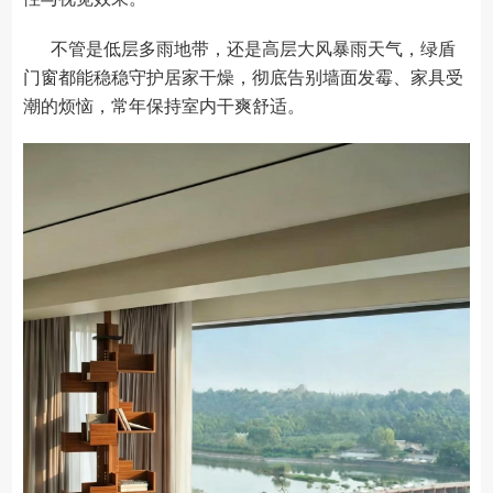
不管是低层多雨地带，还是高层大风暴雨天气，绿盾
门窗都能稳稳守护居家干燥，彻底告别墙面发霉、家具受
潮的烦恼，常年保持室内干爽舒适。