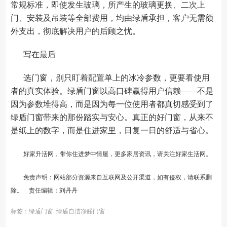
常规标准，即使发生玻璃，所产生的玻璃更换、二次上
门、安装及吊装等全部费用，均由绿盾承担，客户无需额
外支出，彻底解决用户的后顾之忧。
写在最后
选门窗，别只盯着配置单上的冰冷参数，更要看使用
者的真实体验。绿盾门窗以高口碑赢得用户信赖——不是
因为参数堆得高，而是因为每一位使用者都真切感受到了
绿盾门窗带来的那份踏实与安心。真正的好门窗，从来不
是纸上的数字，而是住进家里，日复一日的舒适与省心。
好家升活网，带你住进梦中情屋，更多家居资讯，请关注
好家生活网
。
免责声明：网站部分资源来自互联网及公开渠道，如有侵权，请联系删
除。 责任编辑：刘丹丹
标签：
绿盾门窗
绿盾自洁净醛门窗