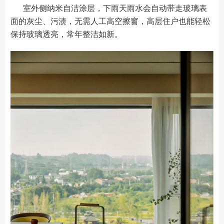
室外侧纳米自洁涂层，下雨天雨水会自动带走玻璃表
面的灰尘、污渍，无需人工高空擦窗，高层住户也能轻松
保持玻璃透亮，常年整洁如新。