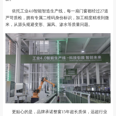
依托工业4.0智能智造生产线，每一扇门窗都经过27道
严苛质检，拥有专属二维码身份标识，加工精度精准到微
米，从源头规避变形、漏风、渗水等质量问题。
更贴心的是，品牌承诺整窗15年超长质保，远超行业