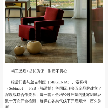
精工品质+超长质保，耐用不费心
绿盾门窗与丝吉利娅（SIEGENIA）、索宾柯
（Sobinco）、FSB（福适博）等国际顶尖五金品牌建立了
深度战略合作关系，每一套五金均经过严苛的盐雾测试及
数十万次开合检测，确保在各类气候下开启顺滑，历久弥
新。