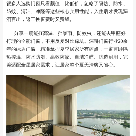
很多人选购门窗只看颜值、比低价，忽略了隔热、防水、
防蚊、清洁、净醛等这些核心实用性能，入住后才发现漏
洞百出，返工换窗费时又费钱。
分享一扇能扛高温、挡暴雨、防蚊虫，还能去甲醛好
打理的全能门窗，不用反复对比踩坑。深耕门窗行业20余
年的绿盾门窗，精准拿捏夏季居家所有痛点，一窗兼顾隔
热控温、防水防渗、高效防蚊、自洁净醛、抗造耐用，完
美适配全屋居家需求，让居家整个夏天清爽又省心。