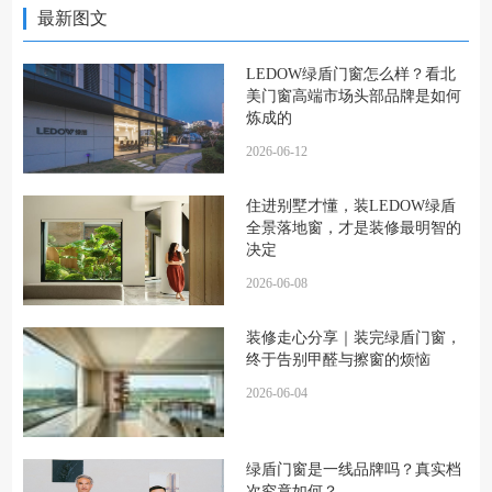
最新图文
LEDOW绿盾门窗怎么样？看北
美门窗高端市场头部品牌是如何
炼成的
2026-06-12
住进别墅才懂，装LEDOW绿盾
全景落地窗，才是装修最明智的
决定
2026-06-08
装修走心分享｜装完绿盾门窗，
终于告别甲醛与擦窗的烦恼
2026-06-04
绿盾门窗是一线品牌吗？真实档
次究竟如何？