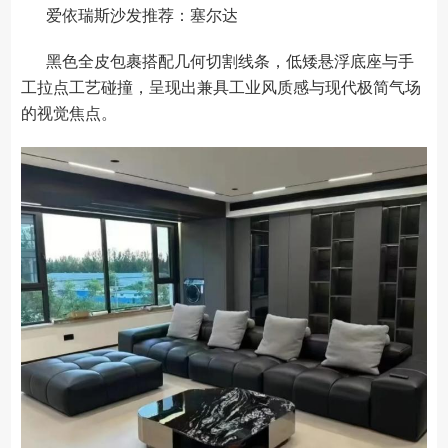
爱依瑞斯沙发推荐：塞尔达
黑色全皮包裹搭配几何切割线条，低矮悬浮底座与手
工拉点工艺碰撞，呈现出兼具工业风质感与现代极简气场
的视觉焦点。