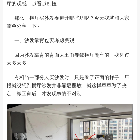
厅的观感，越看越别扭。
那么，横厅买沙发要避开哪些坑呢？今天我就和大家
简单分享一下~
一、沙发靠背也要考虑美观
因为沙发靠背的背面太丑而导致横厅翻车的，我见过
太多太多。
有相当一部分人买沙发时，只是看了正面的样子，压
根就没想到横厅沙发并非靠墙摆放，就这样草草做了决
定，搬回家后，才发现事情不对劲。