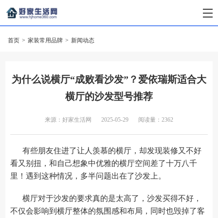
首页
>
家装常用品牌
>
新闻动态
为什么说横厅“成败看沙发”？爱依瑞斯适合大
横厅的沙发型号推荐
来源：好家生活网
2025-05-29
阅读量：2362
有些朋友住进了让人羡慕的横厅，却发现装修又不好
看又别扭，和自己想象中优雅的横厅空间差了十万八千
里！遇到这种情况，多半问题出在了沙发上。
横厅对于沙发的要求真的是太高了，沙发买得不好，
不仅会影响到横厅整体的氛围感和布局，同时也毁掉了客