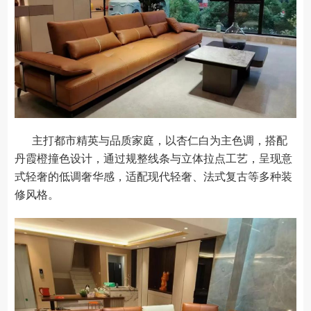
主打都市精英与品质家庭，以杏仁白为主色调，搭配
丹霞橙撞色设计，通过规整线条与立体拉点工艺，呈现意
式轻奢的低调奢华感，适配现代轻奢、法式复古等多种装
修风格。