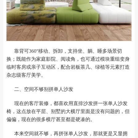
靠背可360°移动、拆卸，支持坐、躺、睡多场景切
换；既能作为家庭影院、阅读角，也可通过模块重组变身
临时客房或亲子互动区，配合岩板茶几、绿植等元素打造
杂志级客厅美学。
二、空间不够别拼单人沙发
现在的客厅装修，都喜欢用直排沙发拼一张单人沙发
椅，这点放在平层、别墅的大横厅里面是没有问题的，但
偏偏，现在的很多横厅甚至都是硬凑的。
本来空间就不够，再拼张单人沙发，那就更是又显拥