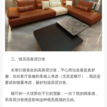
三、慎买高靠背沙发
长辈们很喜欢的高靠背沙发，平心而论坐着是真舒
服，但在客厅装修的美感上考虑（尤其是横厅），我还是
要劝你慎重考虑，最好别选高背沙发。
横厅的一大优势在于它的宽敞、一目了然的阔落感，
而高背沙发便是影响这种视觉观感的元凶。