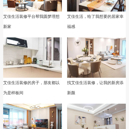
艾佳生活装修平台帮我圆梦理想
艾佳生活，给了我想要的居家幸
新家
福感
艾佳生活装修的房子，朋友都以
找艾佳生活装修，让我的新房添
为是样板间
新颜