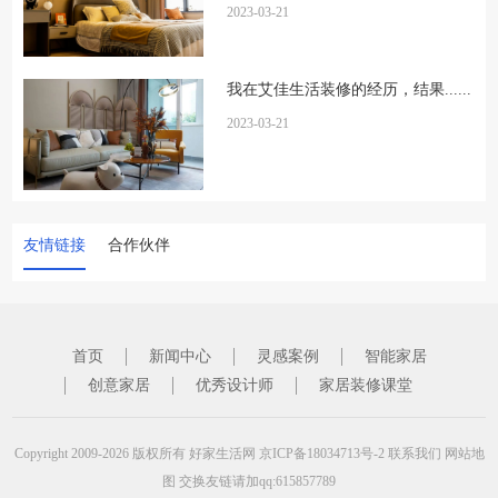
2023-03-21
我在艾佳生活装修的经历，结果......
2023-03-21
友情链接
合作伙伴
首页
新闻中心
灵感案例
智能家居
创意家居
优秀设计师
家居装修课堂
Copyright 2009-2026 版权所有
好家生活网
京ICP备18034713号-2
联系我们
网站地
图
交换友链请加qq:615857789