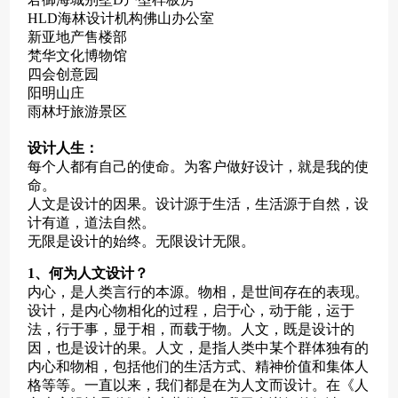
HLD海林设计机构佛山办公室
新亚地产售楼部
梵华文化博物馆
四会创意园
阳明山庄
雨林圩旅游景区
设计人生：
每个人都有自己的使命。为客户做好设计，就是我的使
命。
人文是设计的因果。设计源于生活，生活源于自然，设
计有道，道法自然。
无限是设计的始终。无限设计无限。
1、何为人文设计？
内心，是人类言行的本源。物相，是世间存在的表现。
设计，是内心物相化的过程，启于心，动于能，运于
法，行于事，显于相，而载于物。人文，既是设计的
因，也是设计的果。人文，是指人类中某个群体独有的
内心和物相，包括他们的生活方式、精神价值和集体人
格等等。一直以来，我们都是在为人文而设计。在《人