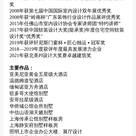
奖
2008年获第七届中国国际室内设计双年展优秀奖
2008年获“岭南杯”广东装饰行业设计作品展评优秀奖
2015年任佛山市室内设计协会专家讲师团“特约讲师”
2017年获中国软装设计大奖[龍承奖]年度住宅空间软装
设计奖“优秀奖”
2019年获评轩尼斯门窗杯 ▪ 匠心独运 ▪ 冠军奖
2018—2019年度获评年度最具发展潜力企业
2021年获北美PI设计大奖赛卓越建筑奖
主要作品：
亚美尼亚黄金五星级大酒店
温德姆道玺酒店
缅甸诺亚方舟酒店
驻多哥大使馆别墅
安哥拉星级酒店
华侨城公馆会所别墅
中信山语湖天籁别墅
上海传承公馆别墅样板房
上海静安府别墅样板房
照明上市企业办公大楼、展厅设计