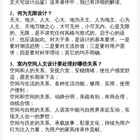
文大宅设计品鉴》这本著作中，我已有详细的解读。
2、何为无限设计？
天大、地大、人大、心大。地为天主。人为地主。心为
人主。天地万物之心，大可无外，小可无内。心是无限
的。无限，是不讲究任何风格与形式的。启于心的设
计，也应该如此。对大于美，是设计的基本要求。一是
要对潮流趋势；二是要对主流价值；三是要对用户需
求；四是要对科学理论；其它的均不明确。
3、室内空间人文设计要处理好哪些关系？
空间和人的关系。安抚六觉，安稳情绪，使住户感觉舒
适，愿意长期呆下去；
空间与生活的关系。各种生活功能，够用、实用，使用
户便利；
空间和空间的关系。动静分明，亲疏有别，布局合理，
动线合情；
空间与自然的关系。人居其中能与自然界亲近互动，实
现天人合一的梦想；
空间与历史的关系。承载故事，彰显文化，持续为用户
行为注入力量，为用户的家风传承作贡献。