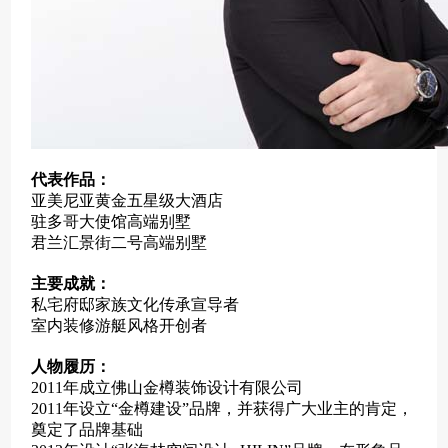
代表作品：
亚美尼亚黄金五星级大酒店
驻多哥大使馆高端别墅
君兰汇景街二号高端别墅
主要成就：
私宅府邸家族文化传承宣导者
室内装修游艇风格开创者
人物履历：
2011年成立佛山金樽装饰设计有限公司
2011年设立“金樽建设”品牌，并获得广大业主的肯定，
奠定了品牌基础