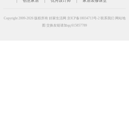
创意家居
优秀设计师
家居装修课堂
Copyright 2009-2026 版权所有
好家生活网
京ICP备18034713号-2
联系我们
网站地
图
交换友链请加qq:615857789