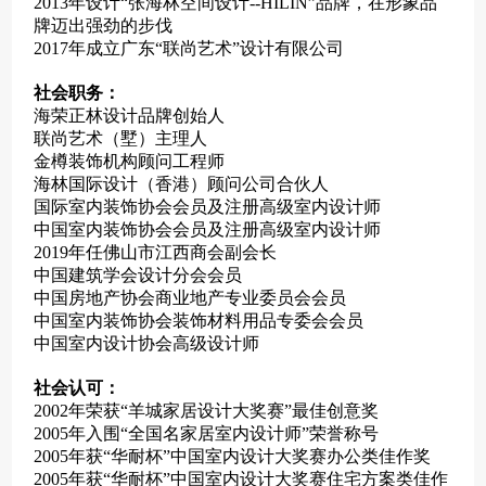
2013年设计“张海林空间设计--HILIN”品牌，在形象品
牌迈出强劲的步伐
2017年成立广东“联尚艺术”设计有限公司
社会职务：
海荣正林设计品牌创始人
联尚艺术（墅）主理人
金樽装饰机构顾问工程师
海林国际设计（香港）顾问公司合伙人
国际室内装饰协会会员及注册高级室内设计师
中国室内装饰协会会员及注册高级室内设计师
2019年任佛山市江西商会副会长
中国建筑学会设计分会会员
中国房地产协会商业地产专业委员会会员
中国室内装饰协会装饰材料用品专委会会员
中国室内设计协会高级设计师
社会认可：
2002年荣获“羊城家居设计大奖赛”最佳创意奖
2005年入围“全国名家居室内设计师”荣誉称号
2005年获“华耐杯”中国室内设计大奖赛办公类佳作奖
2005年获“华耐杯”中国室内设计大奖赛住宅方案类佳作