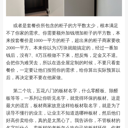
或者是套餐价所包含的柜子的方平数太少，根本满足
不了你家的需求。你需要额外加钱增加柜子的平方数，本
来按套餐价是1000一平方的柜子，超出来的柜子商家要收
2000一平方。本来你以为3万块就能搞定的，经过一番加
钱后，没有7、8万压根做不下来，想反悔，定金又不退。
会把你为难哭去，所以在选全屋定制的时候，不要只看套
餐价，一定要让他们按照你的需求，给你算出实际预算以
后，再决定要不要在他家做。
第二个坑，五花八门的板材名字，什么零醛板、除醛
板等等，一系列让你听见名字，就觉得环保的板材。这是
最大的谎言，板材商家故意这样给板材取名字，就是为了
误导不懂行的业主，让业主不知道选哪种板材，然后他们
好高价卖给你，真的是太黑心了。我告诉你，不管板材的
名字叫什么，卖板材的老板怎么吹自己的板材环保，你都