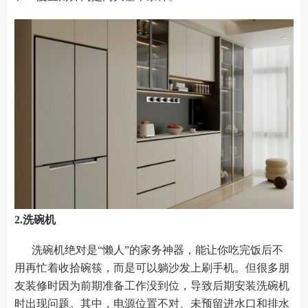
2.洗碗机
洗碗机绝对是“懒人”的家务神器，能让你吃完饭后不
用再忙着收拾碗筷，而是可以躺沙发上刷手机。但很多朋
友装修时因为前期准备工作没到位，导致后期安装洗碗机
时出现问题。其中，电源位置不对、未预留进水口和排水