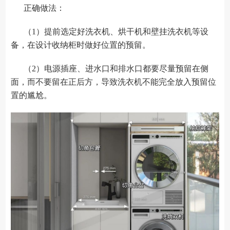
正确做法：
（1）提前选定好洗衣机、烘干机和壁挂洗衣机等设
备，在设计收纳柜时做好位置的预留。
（2）电源插座、进水口和排水口都要尽量预留在侧
面，而不要留在正后方，导致洗衣机不能完全放入预留位
置的尴尬。