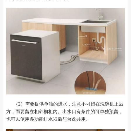
（2）需要提供单独的进水，注意不可留在洗碗机正后
方，而要留在相邻橱柜内。出水口有条件的可单独预留，
也可以使用多功能排水器后与台盆共用。