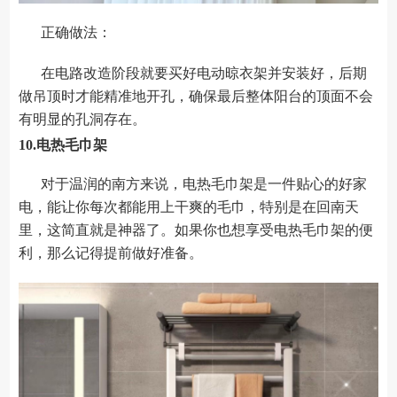
正确做法：
在电路改造阶段就要买好电动晾衣架并安装好，后期
做吊顶时才能精准地开孔，确保最后整体阳台的顶面不会
有明显的孔洞存在。
10.电热毛巾架
对于温润的南方来说，电热毛巾架是一件贴心的好家
电，能让你每次都能用上干爽的毛巾，特别是在回南天
里，这简直就是神器了。如果你也想享受电热毛巾架的便
利，那么记得提前做好准备。