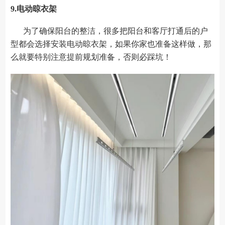
9.电动晾衣架
为了确保阳台的整洁，很多把阳台和客厅打通后的户
型都会选择安装电动晾衣架，如果你家也准备这样做，那
么就要特别注意提前规划准备，否则必踩坑！