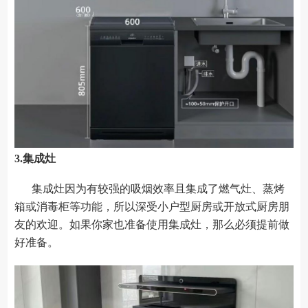
3.集成灶
集成灶因为有较强的吸烟效率且集成了燃气灶、蒸烤
箱或消毒柜等功能，所以深受小户型厨房或开放式厨房朋
友的欢迎。如果你家也准备使用集成灶，那么必须提前做
好准备。