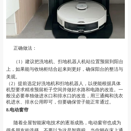
正确做法：
（1）建议把洗地机、扫地机器人机站位置预留到阳台
上，如果能与收纳柜结合起来则更好，确保阳台的整洁与
美观。
（2）提前选定好洗地机和扫地机器人，以便能根据具体
机型要求精准预留柜子空间并做好水路和电路的改造。一
般没必要单独做进水口和排水口的改造，用三通阀和洗衣
机进水、排水公用即可，但要确保管子能正常通过。
8.电动窗帘
随着全屋智能家电技术的逐渐成熟，电动窗帘也成为
很多朋友的选择。不要以为这是智商税，当你躺在床上通