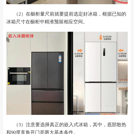
（2）在橱柜量尺前就要提前选定好冰箱，根据已知的
冰箱尺寸在橱柜中精准预留相应空间。
（3）注意要选择真正的嵌入式冰箱，其中，底部散热
和90度直角开门是两大基本条件。