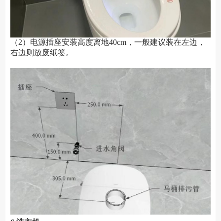
（2）电源插座安装高度离地40cm，一般建议装在左边，
右边则放废纸篓。