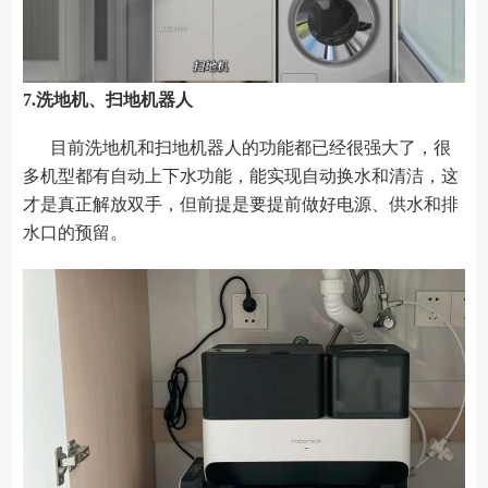
7.洗地机、扫地机器人
目前洗地机和扫地机器人的功能都已经很强大了，很
多机型都有自动上下水功能，能实现自动换水和清洁，这
才是真正解放双手，但前提是要提前做好电源、供水和排
水口的预留。