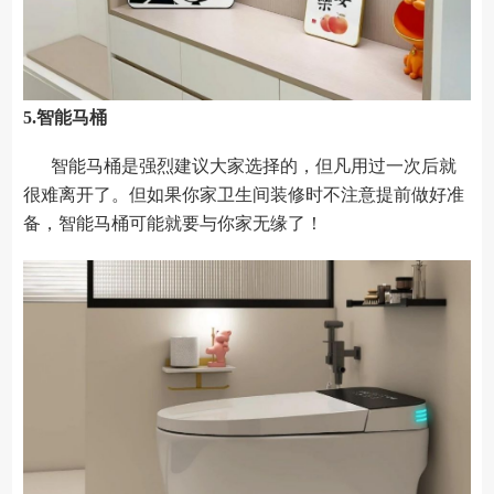
5.智能马桶
智能马桶是强烈建议大家选择的，但凡用过一次后就
很难离开了。但如果你家卫生间装修时不注意提前做好准
备，智能马桶可能就要与你家无缘了！