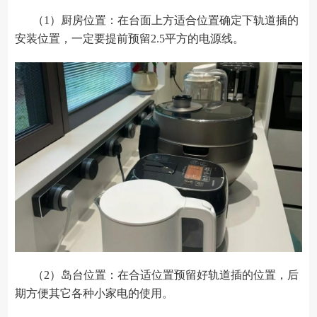
（1）厨房位置：在台面上方适合位置确定下轨道插的
安装位置，一定要提前预留2.5平方的电源线。
（2）岛台位置：在合适位置预留好轨道插的位置，后
期方便其它各种小家电的使用。