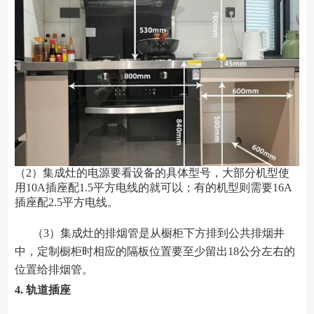
（2）集成灶的电源要看设备的具体型号，大部分机型使
用10A插座配1.5平方电线的就可以；有的机型则需要16A
插座配2.5平方电线。
（3）集成灶的排烟管是从橱柜下方排到公共排烟井
中，定制橱柜时相应的隔板位置要至少留出18公分左右的
位置给排烟管。
4. 轨道插座