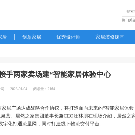
热门关
家居
创意家居
优秀设计师
家居装修课堂
接手两家卖场建“智能家居体验中心
活网
2023-01-04
阅读量：2164
园家居广场达成战略合作协议，将打造面向未来的“智能家居体验
和玉泉营。居然之家集团董事长兼CEO汪林朋在现场介绍，居然之
以数字化打通流量网，同时打造线下物流交付平台。