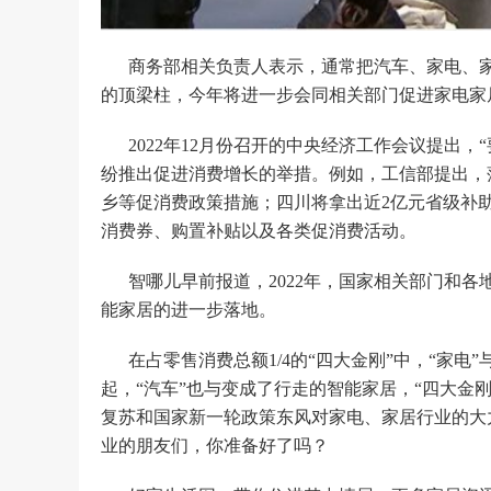
商务部相关负责人表示，通常把汽车、家电、家
的顶梁柱，今年将进一步会同相关部门促进家电家
2022年12月份召开的中央经济工作会议提出
纷推出促进消费增长的举措。例如，工信部提出，
乡等促消费政策措施；四川将拿出近2亿元省级补
消费券、购置补贴以及各类促消费活动。
智哪儿早前报道，2022年，国家相关部门和
能家居的进一步落地。
在占零售消费总额1/4的“四大金刚”中，“家
起，“汽车”也与变成了行走的智能家居，“四大金刚
复苏和国家新一轮政策东风对家电、家居行业的大
业的朋友们，你准备好了吗？