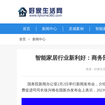
首页
新闻中心
灵感案例
智能
首页
>
新闻中心
智能家居行业新利好：商务
来源：好家生
国务院新闻办公室2月2日举行新闻发布会，介
费促进司司长徐兴锋在国新办发布会上表示，202