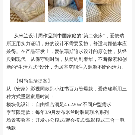
从米兰设计周作品到中国家庭的"第二张床"，爱依瑞
斯正用实力证明，好的设计不需要妥协，舒适与颜值本应
兼得。在产品研发上，爱依瑞斯追求设计的原创性，从经
典到现代，从保守到时尚，从简约到奢华，不断探索和创
新的“生活方式”设计，为居室空间注入源源不断的活力。
【时尚生活提案】
从《安家》影视同款到小红书百万赞爆款，爱依瑞斯用三
种方式重塑家居时尚：
模块化设计：自由组合满足45-220㎡不同户型需求
季节限定款：每年3/9月发布米兰时装周联名系列
场景实验室：开发办公模式/聚会模式/观影模式三合一电
动款