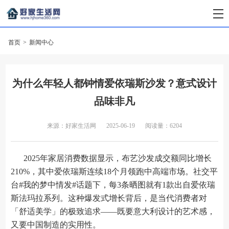
首页
>
新闻中心
为什么年轻人都钟情爱依瑞斯沙发？意式设计
品味非凡
来源：好家生活网
2025-06-19
阅读量：6204
2025年家居消费数据显示，布艺沙发成交额同比增长
210%，其中爱依瑞斯连续18个月领跑中高端市场。社交平
台#我的梦中情发#话题下，每3条晒图就有1款出自爱依瑞
斯法玛拉系列。这种爆发式增长背后，是当代消费者对
「舒适美学」的极致追求——既要意大利设计的艺术感，
又要中国制造的实用性。