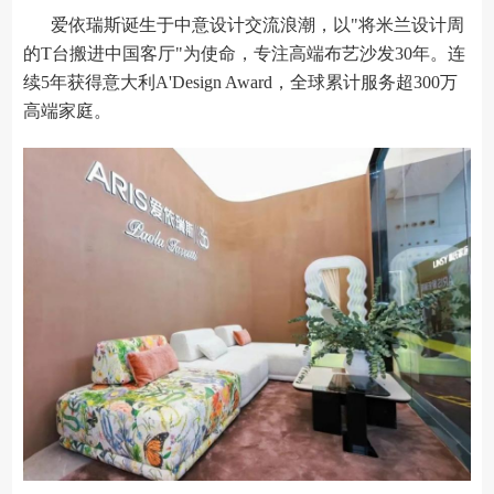
爱依瑞斯诞生于中意设计交流浪潮，以"将米兰设计周
的T台搬进中国客厅"为使命，专注高端布艺沙发30年。连
续5年获得意大利A'Design Award，全球累计服务超300万
高端家庭。