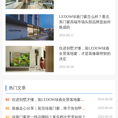
LEDOW绿盾门窗怎么样？看北
美门窗高端市场头部品牌是如何
炼成的
2026-06-12
住进别墅才懂，装LEDOW绿盾
全景落地窗，才是装修最明智的
决定
2026-06-08
热门文章
2026-06-08
01
住进别墅才懂，装LEDOW绿盾全景落地窗，才是装修最明智的决定
2026-06-04
02
装修走心分享｜装完绿盾门窗，终于告别甲醛与擦窗的烦恼
2026-06-02
03
绿盾门窗是一线品牌吗？真实档次究竟如何？