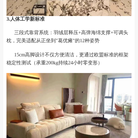
3.人体工学新标准
三段式靠背系统：羽绒层释压+高弹海绵支撑+可调头
枕，完美适配从正坐到"葛优瘫"的12种姿势
15cm高脚设计不仅方便清洁，更通过欧盟标准的框架
稳定性测试（承重200kg持续24小时零变形）