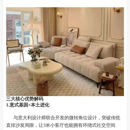
三大核心优势解码
1.意式基因+本土进化
与意大利设计师联合开发的微转角位设计，突破传统
直排沙发局限，让3米小客厅也能拥有环绕式社交空间