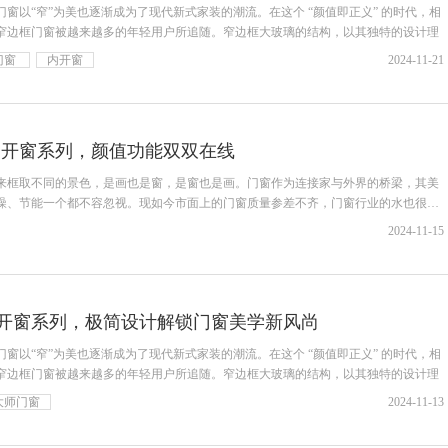
窗以“窄”为美也逐渐成为了现代新式家装的潮流。在这个 “颜值即正义” 的时代，相
窄边框门窗被越来越多的年轻用户所追随。窄边框大玻璃的结构，以其独特的设计理
门窗
内开窗
2024-11-21
内开窗系列，颜值功能双双在线
来框取不同的景色，是画也是窗，是窗也是画。门窗作为连接家与外界的桥梁，其美
噪、节能一个都不容忽视。现如今市面上的门窗质量参差不齐，门窗行业的水也很
2024-11-15
开窗系列，极简设计解锁门窗美学新风尚
窗以“窄”为美也逐渐成为了现代新式家装的潮流。在这个 “颜值即正义” 的时代，相
窄边框门窗被越来越多的年轻用户所追随。窄边框大玻璃的结构，以其独特的设计理
大师门窗
2024-11-13