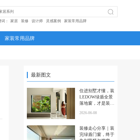
键词：
家居
装修
设计师
灵感案例
家装常用品牌
家装常用品牌
最新图文
住进别墅才懂，装
LEDOW绿盾全景
落地窗，才是装修
最明智的决定
2026-06-08
装修走心分享｜装
完绿盾门窗，终于