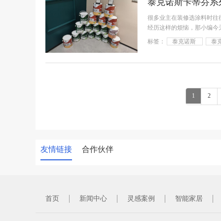
泰克诺斯卡蒂芬系
很多业主在装修选涂料时往
经历这样的烦恼，那小编今
芬系
标签：
泰克诺斯
泰
1
2
友情链接
合作伙伴
首页
新闻中心
灵感案例
智能家居