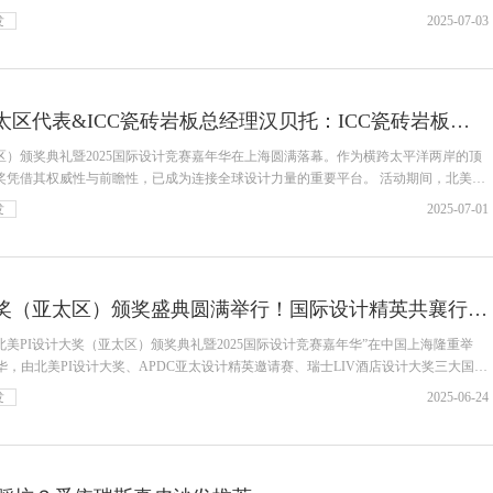
发
2025-07-03
北美PI设计大奖亚太区代表&ICC瓷砖岩板总经理汉贝托：ICC瓷砖岩板以全球视野赋能设计创新
亚太区）颁奖典礼暨2025国际设计竞赛嘉年华在上海圆满落幕。作为横跨太平洋两岸的顶
奖凭借其权威性与前瞻性，已成为连接全球设计力量的重要平台。 活动期间，北美PI
发
2025-07-01
2024北美PI设计大奖（亚太区）颁奖盛典圆满举行！国际设计精英共襄行业盛事
2024北美PI设计大奖（亚太区）颁奖典礼暨2025国际设计竞赛嘉年华”在中国上海隆重举
，由北美PI设计大奖、APDC亚太设计精英邀请赛、瑞士LIV酒店设计大奖三大国际
发
2025-06-24