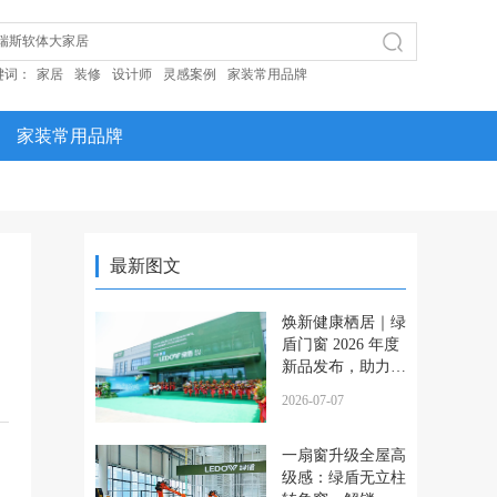
键词：
家居
装修
设计师
灵感案例
家装常用品牌
家装常用品牌
最新图文
焕新健康栖居｜绿
盾门窗 2026 年度
新品发布，助力健
康人居再升级！
2026-07-07
一扇窗升级全屋高
级感：绿盾无立柱