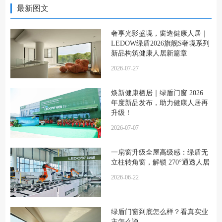
最新图文
奢享光影盛境，窗造健康人居｜
LEDOW绿盾2026旗舰S奢境系列
新品构筑健康人居新篇章
2026-07-27
焕新健康栖居｜绿盾门窗 2026
年度新品发布，助力健康人居再
升级！
2026-07-07
一扇窗升级全屋高级感：绿盾无
立柱转角窗，解锁 270°通透人居
2026-06-22
绿盾门窗到底怎么样？看真实业
主怎么说