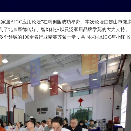
4泛家居AIGC应用论坛”在鹰创园成功举办。本次论坛由佛山市健
到了北京厚德传媒、智幻科技以及泛家居品牌学苑的大力支持。
个领域的100余名行业精英齐聚一堂，共同探讨AIGC与小红书