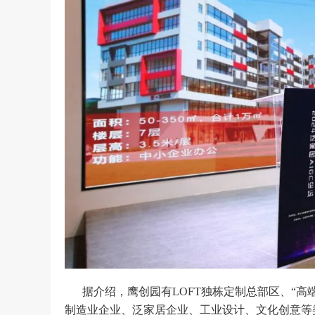
据介绍，鹰创园有LOFT独栋定制总部区、“
制造业企业、泛家居企业、工业设计、文化创意等