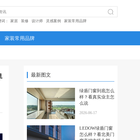
键词：
家居
装修
设计师
灵感案例
家装常用品牌
家装常用品牌
最新图文
界
绿盾门窗到底怎么
样？看真实业主怎
么说
2026-06-17
LEDOW绿盾门窗
怎么样？看北美门