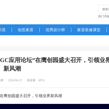
热门关
家居
创意家居
优秀设计师
家居装修课堂
AIGC应用论坛”在鹰创园盛大召开，引领业
新风潮
活网
2024-04-23
阅读量：4974
论坛”在鹰创园盛大召开，引领业界新风潮