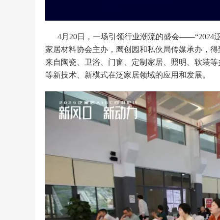
4月20日，一场引领行业潮流的盛会——“202
家居材料协会主办，鹰创园和私伙局传媒承办，得
来自陶瓷、卫浴、门窗、定制家居、照明、软装等多
等新技术、新模式在泛家居领域的应用和发展。