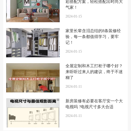
彩搭配方案，轻松搭配出时尚大
气家！
2024-01-15
家里长辈含泪总结的8条装修经
验，每一条都值得学习，要牢
记！
2024-01-15
全屋定制和木工打柜子哪个好？
来听听过来人的建议，终于不迷
糊了
2024-01-11
新房装修有必要在客厅安一个大
电视吗 ?电视尺寸多大合适
2024-01-11