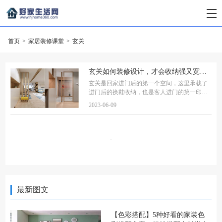
首页
>
家居装修课堂
>
玄关
玄关如何装修设计，才会收纳强又宽敞？
玄关是回家进门后的第一个空间，这里承载了
进门后的换鞋收纳，也是客人进门的第一印
象，充当了家庭的“门面工程”，因此合理的设
2023-06-09
计就至关重要了！那么，收纳强又宽敞的玄
关，要如何装修设计呢？1、收纳强的玄关如何
实
最新图文
【色彩搭配】5种好看的家装色