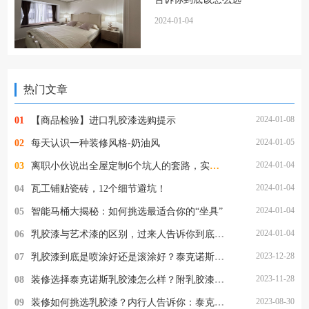
2024-01-04
热门文章
2024-01-08
01
【商品检验】进口乳胶漆选购提示
2024-01-05
02
每天认识一种装修风格-奶油风
2024-01-04
03
离职小伙说出全屋定制6个坑人的套路，实在太坑了
2024-01-04
04
瓦工铺贴瓷砖，12个细节避坑！
2024-01-04
05
智能马桶大揭秘：如何挑选最适合你的“坐具”
2024-01-04
06
乳胶漆与艺术漆的区别，过来人告诉你到底该怎么选
2023-12-28
07
乳胶漆到底是喷涂好还是滚涂好？泰克诺斯乳胶漆施工方式详解
2023-11-28
08
装修选择泰克诺斯乳胶漆怎么样？附乳胶漆施工流程
2023-08-30
09
装修如何挑选乳胶漆？内行人告诉你：泰克诺斯乳胶漆真的好吗？