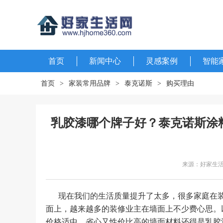
首页
新闻中心
灵感案例
智能
首页
>
家装常用品牌
>
泰克诺斯
>
购买理由
乳胶漆哪个牌子好？泰克诺斯涂
来源：好家生
现在我们的生活质量提升了太多，很多家庭在
面上，越来越多的装修业主在墙面上不少费心思。
价格适中、省心又性价比高的墙面材料还得是乳胶