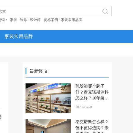
键词：
家居
装修
设计师
灵感案例
家装常用品牌
家装常用品牌
最新图文
乳胶漆哪个牌子
好？泰克诺斯涂料
怎么样？10年装修
工教你如何选漆，
2023-12-28
看完不踩雷！
墙
泰克诺斯怎么样？
值不值得选购？来