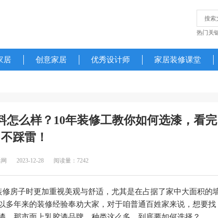
热门关
家居
创意家居
优秀设计师
家居装修课堂
料怎么样？10年装修工教你如何选漆，看完
不踩雷！
活网
2023-12-28
阅读量：7242
装修房子时更加重视美观与舒适，尤其是在占据了家中大面积的
以多年来的装修经验奉劝大家，对于咱普通百姓家来说，想要找
漆。那市面上乳胶漆品牌、种类这么多，到底要如何选择？