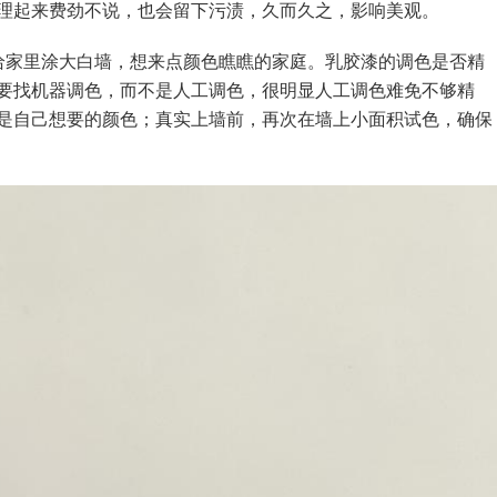
理起来费劲不说，也会留下污渍，久而久之，影响美观。
给家里涂大白墙，想来点颜色瞧瞧的家庭。乳胶漆的调色是否精
要找机器调色，而不是人工调色，很明显人工调色难免不够精
是自己想要的颜色；真实上墙前，再次在墙上小面积试色，确保