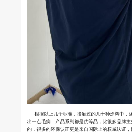
根据以上几个标准，接触过的几十种涂料中，
出一点毛病，产品系列都是优等品，比很多品牌主
的，很多的环保认证更是来自国际上的权威认证，