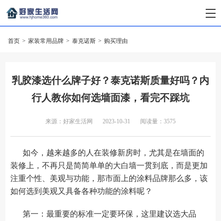
首页
>
家装常用品牌
>
泰克诺斯
>
购买理由
乳胶漆选什么牌子好？泰克诺斯质量好吗？内
行人教你如何选墙面漆，看完不踩坑
来源：好家生活网
2023-10-31
阅读量：3575
如今，越来越多的人在装修新房时，尤其是在墙面的
装修上，不再只是简简单单的大白墙一贯到底，而是更加
注重个性、美观与功能，那市面上的涂料品牌那么多，该
如何选到美观又具备各种功能的涂料呢？
第一：最重要的标准一定要环保，这里建议选大品