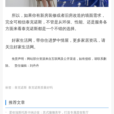
所以，如果你有新房装修或者旧房改造的墙面需求，
完全可相信泰克诺斯，不管是从环保、性能、还是服务各
方面来看泰克诺斯都是一个不错的选择。
好家生活网，带你住进梦中情屋，更多家居资讯，请
关注
好家生活网
。
免责声明：网站部分资源来自互联网及公开渠道，如有侵权，请联系删
除。 责任编辑：刘丹丹
标签：
泰克诺斯
泰克诺斯质量好吗
推荐文章
·
爱依瑞斯托斯卡纳沙发：意式慵懒美学，打造专属度假客厅