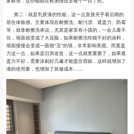
家标准，这些都能在检测报告里看个一目了然。
第二：就是乳胶漆的性能，这一点直接关乎着后期的
居住体验感。主要体现在耐擦洗、耐污渍、遮盖力、防霉
等；就拿耐擦洗来说，尤其是家里有小孩的，一会儿看不
住，墙面就变成了大花脸，如果耐擦洗性能不好的涂料，
墙面慢慢会变成一面很“丑”的墙，非常影响美观。而遮盖
力这一点，如果是旧房改造，这一点就更重要了，如果遮
盖力不好，需要涂刷好几遍才能盖住瑕疵，这样就增加了
漆的使用量，也增加了装修成本……