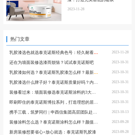
2023-11-28
热门文章
2023-11-28
乳胶漆选色就选泰克诺斯经典色号：经久耐看，不易翻车
2023-10-31
还在为墙面装修选漆而烦恼？试试泰克诺斯吧
2023-10-31
乳胶漆如何选？泰克诺斯乳胶漆怎么样？最新好看、环保、性价比又高的乳胶漆品牌推荐
2023-10-31
乳胶漆选什么牌子好？泰克诺斯质量好吗？内行人教你如何选墙面漆，看完不踩坑
2023-10-31
装修看过来：墙面装修选泰克诺斯涂料的3大理由
2023-10-31
即刷即住的泰克诺斯博拉系列，打造理想的居住体验
2023-10-13
携手三载，筑梦同行 | 申酉信集团高层团队赴芬兰实地考察泰克诺斯工厂
2023-09-28
装修涂料怎么选？泰克诺斯涂料怎么样？颜值功能同在线，带你入住健康环保家
2023-09-28
新房装修想要省心+放心就选：泰克诺斯乳胶漆